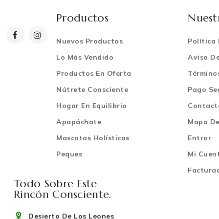
Productos
Nuest
Nuevos Productos
Política
Lo Más Vendido
Aviso De
Productos En Oferta
Término
Nútrete Consciente
Pago Se
Hogar En Equilibrio
Contact
Apapáchate
Mapa Del
Mascotas Holísticas
Entrar
Peques
Mi Cuen
Factura
Todo Sobre Este
Rincón Consciente.
Desierto De Los Leones