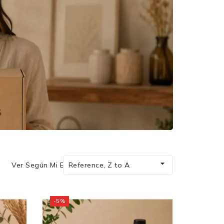

Ver Según Mi Energía:
Reference, Z to A
-5%