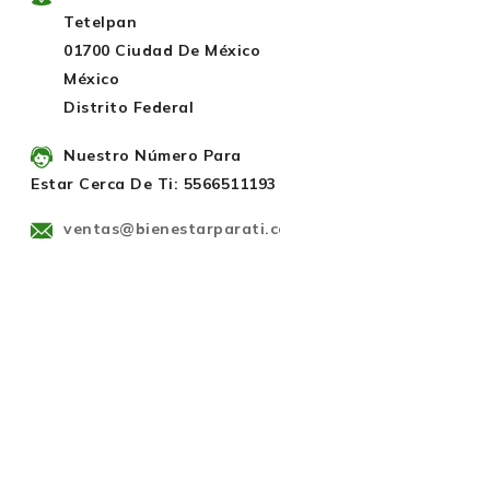
Tetelpan
01700 Ciudad De México
México
Distrito Federal
Nuestro Número Para
Estar Cerca De Ti: 5566511193
ventas@bienestarparati.com.mx