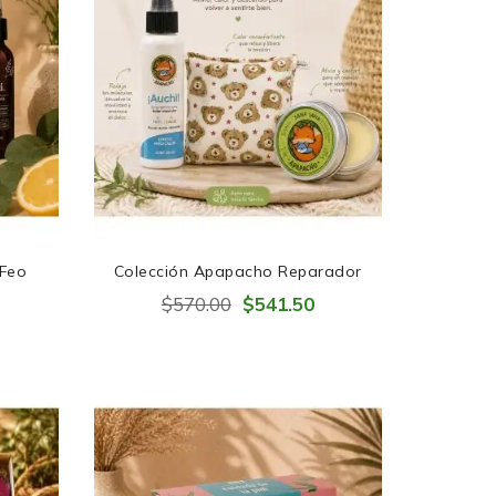
 Feo
Colección Apapacho Reparador
$570.00
$541.50