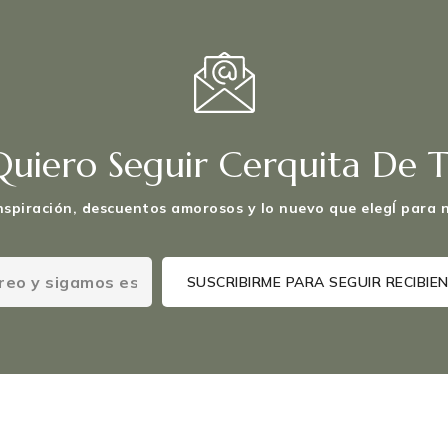
Quiero Seguir Cerquita De Ti
nspiración, descuentos amorosos y lo nuevo que elegÍ para n