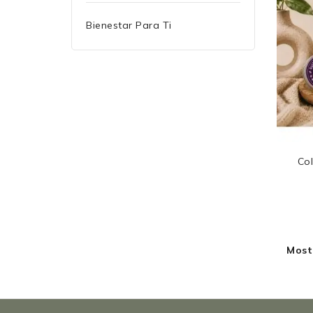
Bienestar Para Ti
Col
Mostr