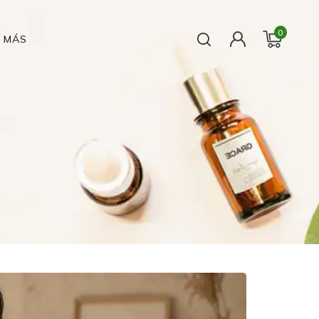
0
MÁS