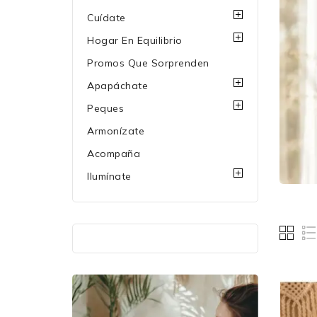
Cuídate
Hogar En Equilibrio
Promos Que Sorprenden
Apapáchate
Peques
Armonízate
Acompaña
Ilumínate