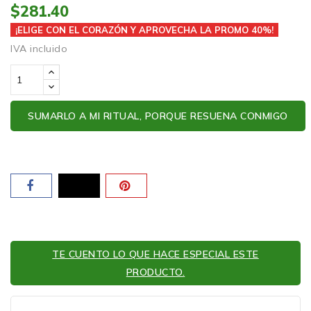
$281.40
¡ELIGE CON EL CORAZÓN Y APROVECHA LA PROMO 40%!
IVA incluido
SUMARLO A MI RITUAL, PORQUE RESUENA CONMIGO
TE CUENTO LO QUE HACE ESPECIAL ESTE
PRODUCTO.