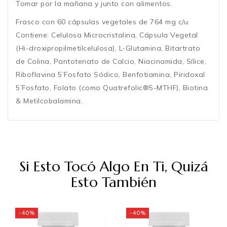
Tomar por la mañana y junto con alimentos.
Frasco con 60 cápsulas vegetales de 764 mg c/u.
Contiene: Celulosa Microcristalina, Cápsula Vegetal
(Hi-droxipropilmetilcelulosa), L-Glutamina, Bitartrato
de Colina, Pantotenato de Calcio, Niacinamida, Sílice,
Riboflavina 5’Fosfato Sódico, Benfotiamina, Piridoxal
5’Fosfato, Folato (como Quatrefolic®5-MTHF), Biotina
& Metilcobalamina.
Si Esto Tocó Algo En Ti, Quizá
Esto También
-40%
-40%