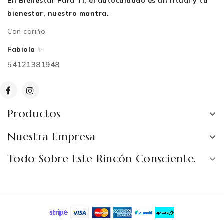
En Bienestar Para Ti, el autocuidado es un ritual y tu
bienestar, nuestro mantra.
Con cariño,
Fabiola
✨
54121381948
Productos
Nuestra Empresa
Todo Sobre Este Rincón Consciente.