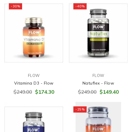
-30%
-40%
FLOW
FLOW
Vitamina D3 - Flow
Natuflex - Flow
$249.00
$174.30
$249.00
$149.40
-25%