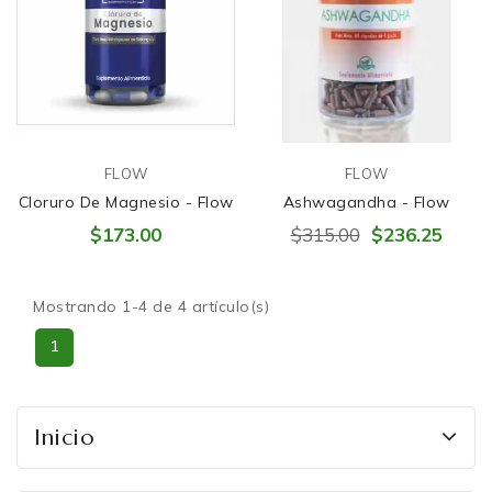
FLOW
FLOW
Cloruro De Magnesio - Flow
Ashwagandha - Flow
$173.00
$315.00
$236.25
Mostrando 1-4 de 4 artículo(s)
1
Inicio