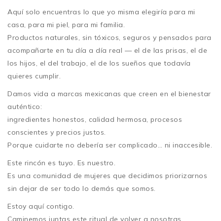
Aquí solo encuentras lo que yo misma elegiría para mi
casa, para mi piel, para mi familia.
Productos naturales, sin tóxicos, seguros y pensados para
acompañarte en tu día a día real — el de las prisas, el de
los hijos, el del trabajo, el de los sueños que todavía
quieres cumplir.
Damos vida a marcas mexicanas que creen en el bienestar
auténtico:
ingredientes honestos, calidad hermosa, procesos
conscientes y precios justos.
Porque cuidarte no debería ser complicado… ni inaccesible.
Este rincón es tuyo. Es nuestro.
Es una comunidad de mujeres que decidimos priorizarnos
sin dejar de ser todo lo demás que somos.
Estoy aquí contigo.
Caminemos juntas este ritual de volver a nosotras.