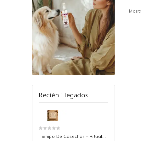
Mostr
Recién Llegados
Tiempo De Cosechar – Ritual