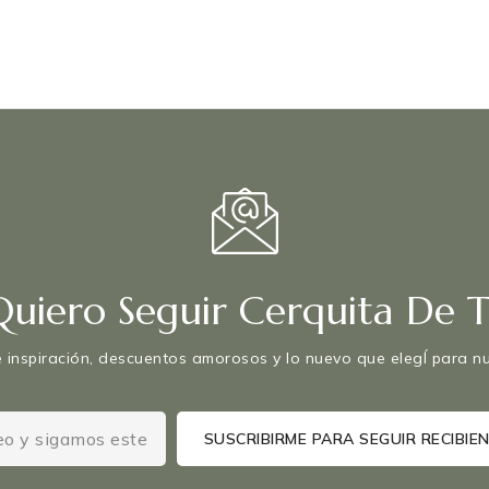
Quiero Seguir Cerquita De Ti
 inspiración, descuentos amorosos y lo nuevo que elegÍ para nut