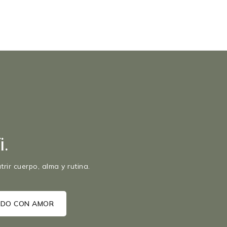
.
rir cuerpo, alma y rutina.