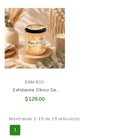
BAM BOO
Exfoliante Cítrico De
Naranja - Bam Boo
$129.00
Mostrando 1-19 de 19 artículo(s)
1