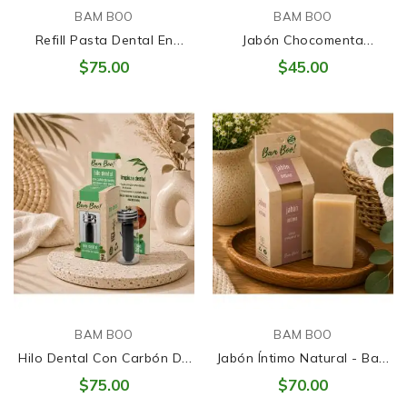
BAM BOO
BAM BOO
Refill Pasta Dental En
Jabón Chocomenta
Tabletas Hierbabuena
Artesanal - Bam Boo
$75.00
$45.00
BAM BOO
BAM BOO
Hilo Dental Con Carbón De
Jabón Íntimo Natural - Bam
Bambú
Boo
$75.00
$70.00