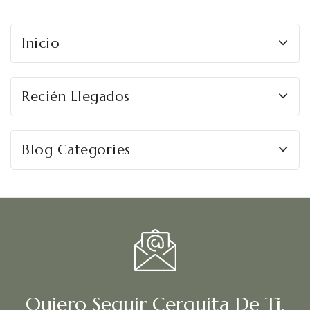
Inicio
Recién Llegados
Blog Categories
Quiero Seguir Cerquita De Ti.