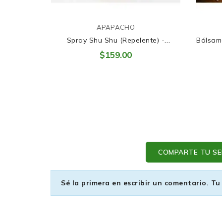
APAPACHO
Spray Shu Shu (Repelente) -
Bálsam
Apapacho
$159.00
COMPARTE TU SEN
Sé la primera en escribir un comentario. Tu