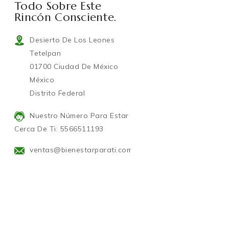
Todo Sobre Este
Rincón Consciente.
Desierto De Los Leones
Tetelpan
01700 Ciudad De México
México
Distrito Federal
Nuestro Número Para Estar
Cerca De Ti: 5566511193
ventas@bienestarparati.com.mx