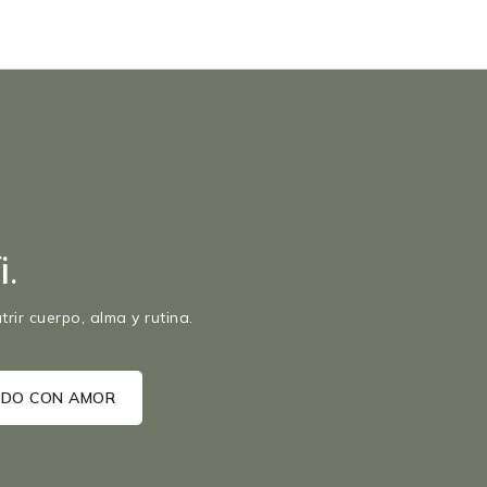
.
rir cuerpo, alma y rutina.