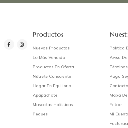
Productos
Nuest
Nuevos Productos
Política 
Lo Más Vendido
Aviso De
Productos En Oferta
Términos
Nútrete Consciente
Pago Se
Hogar En Equilibrio
Contact
Apapáchate
Mapa Del
Mascotas Holísticas
Entrar
Peques
Mi Cuent
Facturac