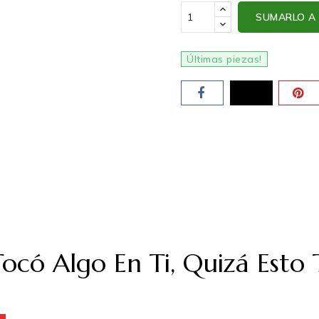
SUMARLO A 
Últimas piezas!
 Tocó Algo En Ti, Quizá Esto