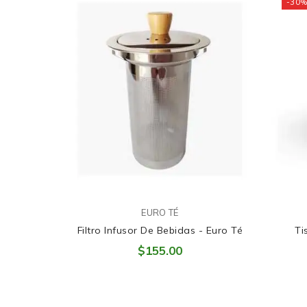
-30
EURO TÉ
Filtro Infusor De Bebidas - Euro Té
Ti
$155.00