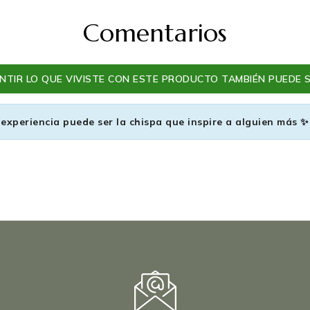
Comentarios
TIR LO QUE VIVISTE CON ESTE PRODUCTO TAMBIÉN PUEDE S
 experiencia puede ser la chispa que inspire a alguien más ✨