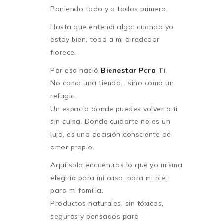
Poniendo todo y a todos primero.
Hasta que entendí algo: cuando yo
estoy bien, todo a mi alrededor
florece.
Por eso nació
Bienestar Para Ti
.
No como una tienda… sino como un
refugio.
Un espacio donde puedes volver a ti
sin culpa. Donde cuidarte no es un
lujo, es una decisión consciente de
amor propio.
Aquí solo encuentras lo que yo misma
elegiría para mi casa, para mi piel,
para mi familia.
Productos naturales, sin tóxicos,
seguros y pensados para