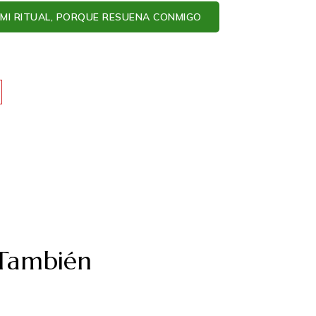
MI RITUAL, PORQUE RESUENA CONMIGO
 También