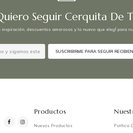
Quiero Seguir Cerquita De Ti
 inspiración, descuentos amorosos y lo nuevo que elegÍ para nut
Productos
Nuest
Nuevos Productos
Política 