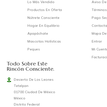
Lo Más Vendido
Aviso De
Productos En Oferta
Términos
Nútrete Consciente
Pago Se
Hogar En Equilibrio
Contact
Apapáchate
Mapa Del
Mascotas Holísticas
Entrar
Peques
Mi Cuent
Facturac
Todo Sobre Este
Rincón Consciente.
Desierto De Los Leones
Tetelpan
01700 Ciudad De México
México
Distrito Federal