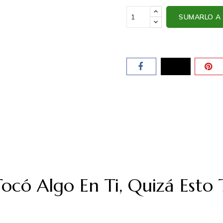
SUMARLO A 
 Tocó Algo En Ti, Quizá Esto