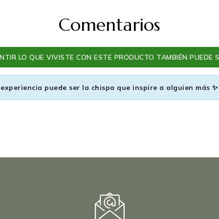
Comentarios
TIR LO QUE VIVISTE CON ESTE PRODUCTO TAMBIÉN PUEDE S
 experiencia puede ser la chispa que inspire a alguien más ✨