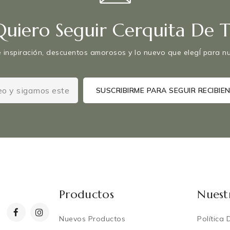
Quiero Seguir Cerquita De Ti
 inspiración, descuentos amorosos y lo nuevo que elegÍ para nut
Productos
Nuest
Nuevos Productos
Política 