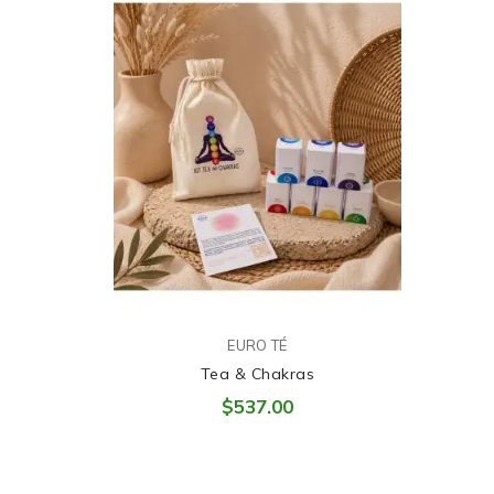
EURO TÉ
Tea & Chakras
$537.00