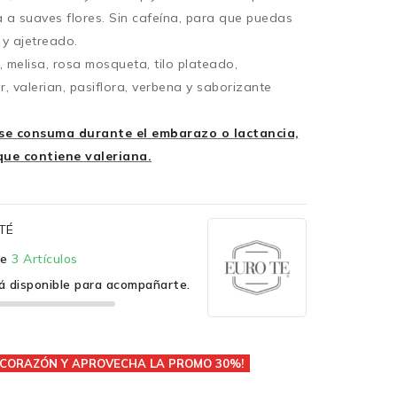
 a suaves flores. Sin cafeína, para que puedas
 y ajetreado.
, melisa, rosa mosqueta, tilo plateado,
, valerian, pasiflora, verbena y saborizante
se consuma durante el embarazo o lactancia,
que contiene valeriana.
TÉ
te
3 Artículos
á disponible para acompañarte.
L CORAZÓN Y APROVECHA LA PROMO 30%!