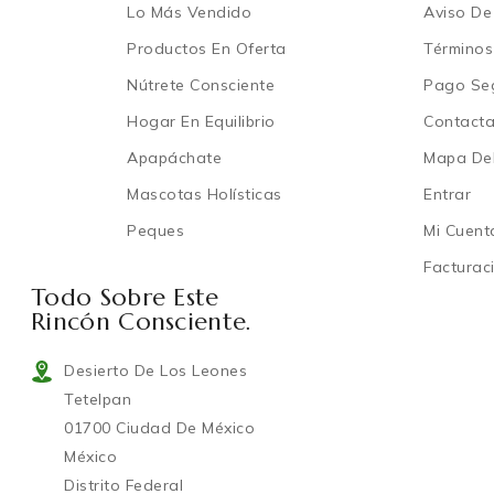
Lo Más Vendido
Aviso De
Productos En Oferta
Términos
Nútrete Consciente
Pago Se
Hogar En Equilibrio
Contact
Apapáchate
Mapa Del
Mascotas Holísticas
Entrar
Peques
Mi Cuent
Facturac
Todo Sobre Este
Rincón Consciente.
Desierto De Los Leones
Tetelpan
01700 Ciudad De México
México
Distrito Federal