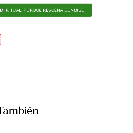
MI RITUAL, PORQUE RESUENA CONMIGO
 También