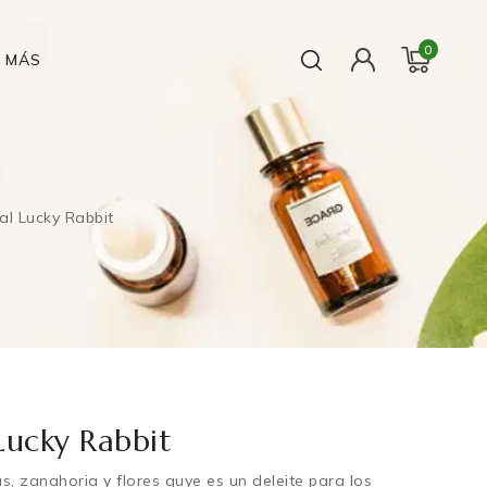
0
MÁS
al Lucky Rabbit
Lucky Rabbit
, zanahoria y flores quye es un deleite para los