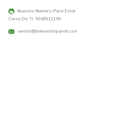
Nuestro Número Para Estar
Cerca De Ti: 5566511193
ventas@bienestarparati.com.mx