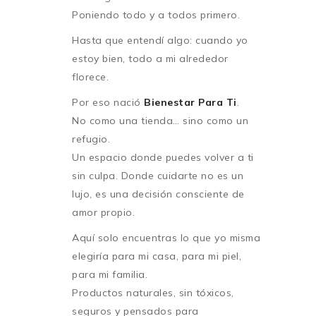
Poniendo todo y a todos primero.
Hasta que entendí algo: cuando yo
estoy bien, todo a mi alrededor
florece.
Por eso nació
Bienestar Para Ti
.
No como una tienda… sino como un
refugio.
Un espacio donde puedes volver a ti
sin culpa. Donde cuidarte no es un
lujo, es una decisión consciente de
amor propio.
Aquí solo encuentras lo que yo misma
elegiría para mi casa, para mi piel,
para mi familia.
Productos naturales, sin tóxicos,
seguros y pensados para